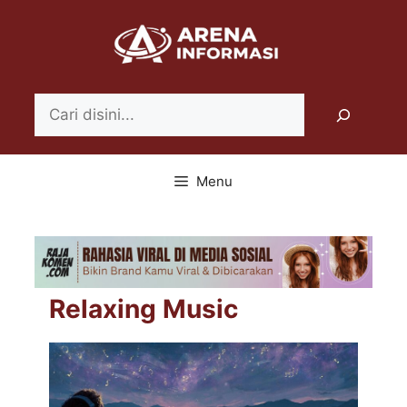
Langsung
ke
isi
Search
Menu
Relaxing Music