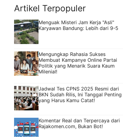
aransemen yang ...
Read more
Artikel Terpopuler
Menguak Misteri Jam Kerja "Asli"
Karyawan Bandung: Lebih dari 9-5
Mengungkap Rahasia Sukses
Membuat Kampanye Online Partai
Politik yang Menarik Suara Kaum
Milenial!
Jadwal Tes CPNS 2025 Resmi dari
BKN Sudah Rilis, Ini Tanggal Penting
yang Harus Kamu Catat!
Komentar Real dan Terpercaya dari
Rajakomen.com, Bukan Bot!