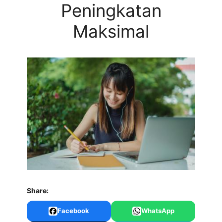
Peningkatan
Maksimal
Share:
Facebook
WhatsApp