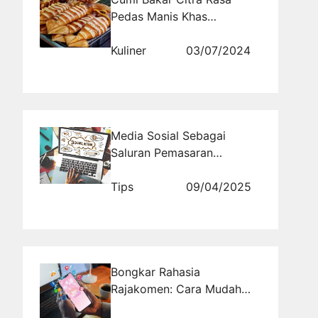
Pedas Manis Khas
Nusantara
Kuliner
03/07/2024
Media Sosial Sebagai
Saluran Pemasaran
Multikanal
Tips
09/04/2025
Bongkar Rahasia
Rajakomen: Cara Mudah
Membuat Engagement