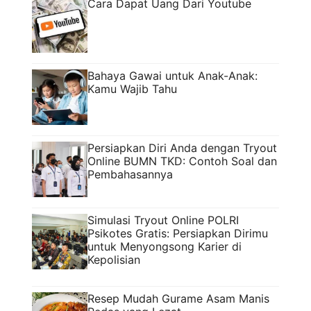
Cara Dapat Uang Dari Youtube
Bahaya Gawai untuk Anak-Anak:
Kamu Wajib Tahu
Persiapkan Diri Anda dengan Tryout
Online BUMN TKD: Contoh Soal dan
Pembahasannya
Simulasi Tryout Online POLRI
Psikotes Gratis: Persiapkan Dirimu
untuk Menyongsong Karier di
Kepolisian
Resep Mudah Gurame Asam Manis