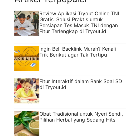
Review Aplikasi Tryout Online TNI
Gratis: Solusi Praktis untuk
Persiapan Tes Masuk TNI dengan
Fitur Terlengkap di Tryout.id
Ingin Beli Backlink Murah? Kenali
Trik Berikut agar Tak Tertipu
Fitur Interaktif dalam Bank Soal SD
di Tryout.id
Obat Tradisional untuk Nyeri Sendi,
Pilihan Herbal yang Sedang Hits