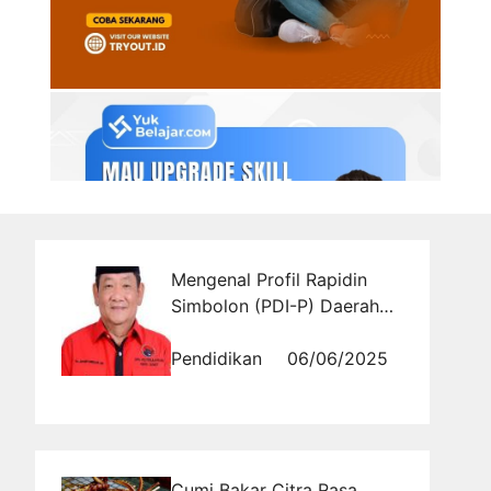
Mengenal Profil Rapidin
Simbolon (PDI-P) Daerah
Pemilihan Sumatera Utara II
Pendidikan
06/06/2025
Cumi Bakar Citra Rasa