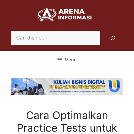
Langsung
ke
isi
Search
Menu
Cara Optimalkan
Practice Tests untuk