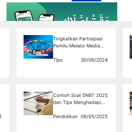
Tingkatkan Partisipasi
Pemilu Melalui Media
Sosial
4
Tips
30/06/2024
Contoh Soal SNBT 2025
dan Tips Menghadapi
Soal Sulit
4
Pendidikan
08/05/2025