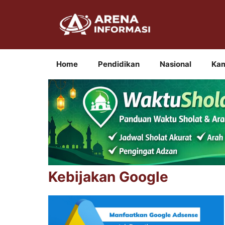
Langsung
ke
isi
Home
Pendidikan
Nasional
Ka
Kebijakan Google