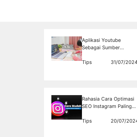
Aplikasi Youtube
Sebagai Sumber
Pembelajaran Masa Kini
Tips
31/07/202
Rahasia Cara Optimasi
SEO Instagram Paling
Mudah
Tips
20/07/202