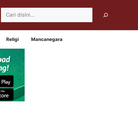
Search
Religi
Mancanegara