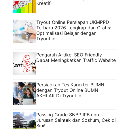
Kreatif
Tryout Online Persiapan UKMPPD
Terbaru 2026 Lengkap dan Gratis:
Optimalisasi Belajar dengan
Tryout.id
Pengaruh Artikel SEO Friendly
Dapat Meningkatkan Traffic Website
Persiapkan Tes Karakter BUMN
dengan Tryout Online BUMN
AKHLAK Di Tryout.id
Passing Grade SNBP IPB untuk
Jurusan Saintek dan Soshum, Cek di
Sini!