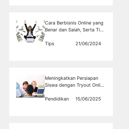
Cara Berbisnis Online yang
Benar dan Salah, Serta Tips
Meningkatkan Keuntungan
Anda
Tips
21/06/2024
Meningkatkan Persiapan
Siswa dengan Tryout Online
IPA SD
Pendidikan
15/06/2025