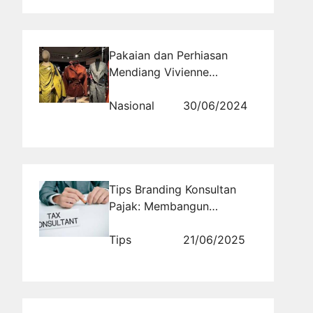
Pakaian dan Perhiasan
Mendiang Vivienne
Westwood Dilelang
Nasional
30/06/2024
Tips Branding Konsultan
Pajak: Membangun
Identitas yang Kuat
Tips
21/06/2025