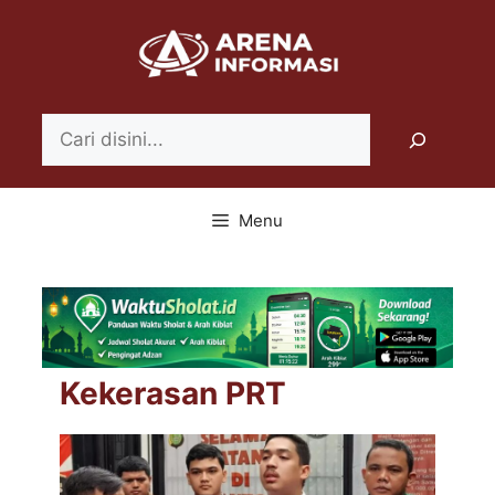
Langsung
ke
isi
Search
Menu
Kekerasan PRT