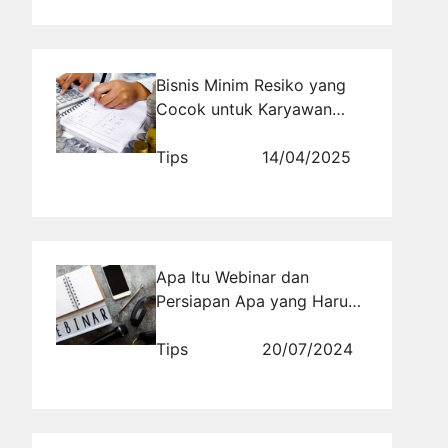
Bisnis Minim Resiko yang
Cocok untuk Karyawan
dengan Waktu Terbatas
Tips
14/04/2025
Apa Itu Webinar dan
Persiapan Apa yang Harus
Dilakukan?
Tips
20/07/2024