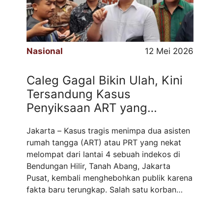
Nasional
12 Mei 2026
Caleg Gagal Bikin Ulah, Kini
Tersandung Kasus
Penyiksaan ART yang
Menghebohkan
Jakarta – Kasus tragis menimpa dua asisten
rumah tangga (ART) atau PRT yang nekat
melompat dari lantai 4 sebuah indekos di
Bendungan Hilir, Tanah Abang, Jakarta
Pusat, kembali menghebohkan publik karena
fakta baru terungkap. Salah satu korban
meninggal dunia, sementara yang lain
mengalami patah tulang. Adriel Viari Purba,